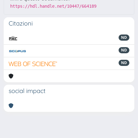
https://hdl.handle.net/10447/664189
Citazioni
ND
ND
ND
social impact