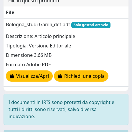
File in questo prodotto:
File
Bologna_studi Garilli_def.pdf
Solo gestori archvio
Descrizione: Articolo principale
Tipologia: Versione Editoriale
Dimensione 3.66 MB
Formato Adobe PDF
Visualizza/Apri
Richiedi una copia
I documenti in IRIS sono protetti da copyright e
tutti i diritti sono riservati, salvo diversa
indicazione.