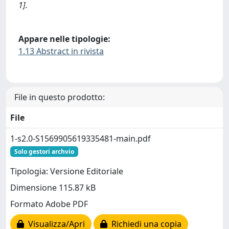
1].
Appare nelle tipologie:
1.13 Abstract in rivista
File in questo prodotto:
File
1-s2.0-S1569905619335481-main.pdf
Solo gestori archvio
Tipologia: Versione Editoriale
Dimensione 115.87 kB
Formato Adobe PDF
Visualizza/Apri
Richiedi una copia