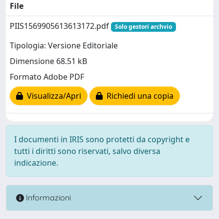
File
PIIS1569905613613172.pdf
Solo gestori archvio
Tipologia: Versione Editoriale
Dimensione 68.51 kB
Formato Adobe PDF
Visualizza/Apri
Richiedi una copia
I documenti in IRIS sono protetti da copyright e
tutti i diritti sono riservati, salvo diversa
indicazione.
Informazioni