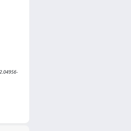
2.04956-