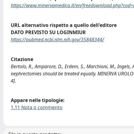
https://www.minervamedica.it/en/freedownload.php?co
URL alternativo rispetto a quello dell'editore
DATO PREVISTO SU LOGINMIUR
https://pubmed.ncbi.nlm.nih.gov/35848344/
Citazione
Bertolo, R., Amparore, D., Erdem, S., Marchioni, M., Ingels, A.
nephrectomies should be treated equally. MINERVA URO
4].
Appare nelle tipologie:
1.11 Nota o commento