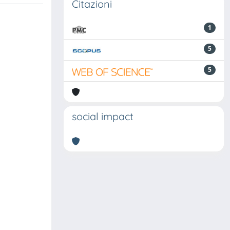
Citazioni
1
5
5
social impact