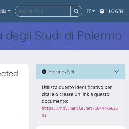
glia
IT
LOGIN
tà degli Studi di Palermo
eated
Informazioni
Utilizza questo identificativo per
citare o creare un link a questo
documento:
https://hdl.handle.net/10447/6625
01