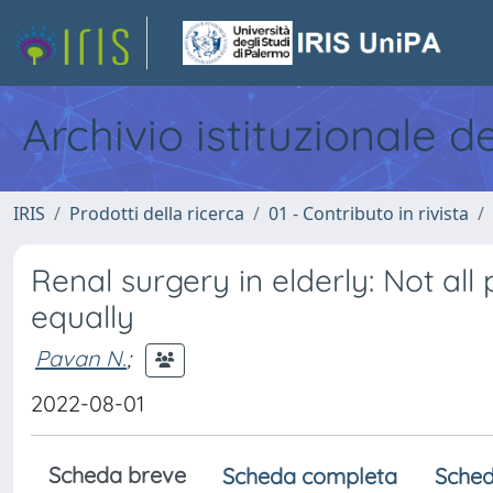
Archivio istituzionale d
IRIS
Prodotti della ricerca
01 - Contributo in rivista
Renal surgery in elderly: Not al
equally
Pavan N.
;
2022-08-01
Scheda breve
Scheda completa
Sched