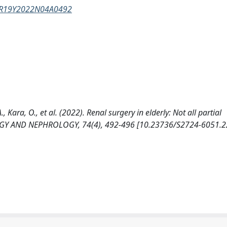
d=R19Y2022N04A0492
, Kara, O., et al. (2022). Renal surgery in elderly: Not all partial
LOGY AND NEPHROLOGY, 74(4), 492-496 [10.23736/S2724-6051.2