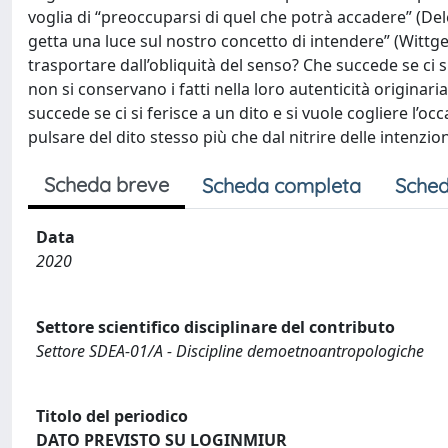
voglia di “preoccuparsi di quel che potrà accadere” (Dele
getta una luce sul nostro concetto di intendere” (Wittge
trasportare dall’obliquità del senso? Che succede se ci s
non si conservano i fatti nella loro autenticità originari
succede se ci si ferisce a un dito e si vuole cogliere l’oc
pulsare del dito stesso più che dal nitrire delle intenzi
Scheda breve
Scheda completa
Sched
Data
2020
Settore scientifico disciplinare del contributo
Settore SDEA-01/A - Discipline demoetnoantropologiche
Titolo del periodico
DATO PREVISTO SU LOGINMIUR