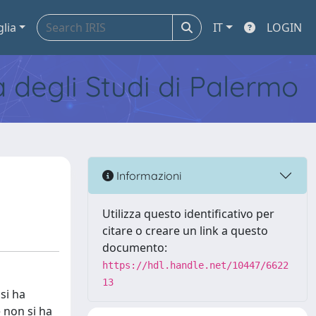
glia
IT
LOGIN
tà degli Studi di Palermo
Informazioni
Utilizza questo identificativo per
citare o creare un link a questo
documento:
https://hdl.handle.net/10447/6622
13
si ha
 non si ha