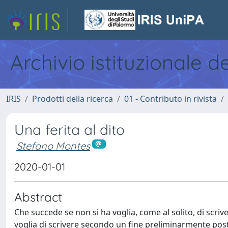
Archivio istituzionale d
IRIS
Prodotti della ricerca
01 - Contributo in rivista
Una ferita al dito
Stefano Montes
2020-01-01
Abstract
Che succede se non si ha voglia, come al solito, di scri
voglia di scrivere secondo un fine preliminarmente post