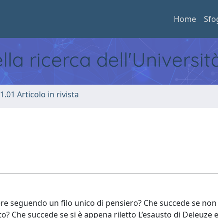
Home
Sfo
ella ricerca dell'Universi
1.01 Articolo in rivista
vere seguendo un filo unico di pensiero? Che succede se non 
o? Che succede se si è appena riletto L’esausto di Deleuze e