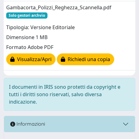
Gambacorta_Polizzi_Reghezza_Scannella.pdf
Solo gestori archvio
Tipologia: Versione Editoriale
Dimensione 1 MB
Formato Adobe PDF
Visualizza/Apri
Richiedi una copia
I documenti in IRIS sono protetti da copyright e
tutti i diritti sono riservati, salvo diversa
indicazione.
Informazioni