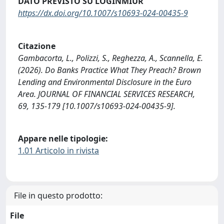
DATO PREVISTO SU LOGINMIUR
https://dx.doi.org/10.1007/s10693-024-00435-9
Citazione
Gambacorta, L., Polizzi, S., Reghezza, A., Scannella, E.
(2026). Do Banks Practice What They Preach? Brown
Lending and Environmental Disclosure in the Euro
Area. JOURNAL OF FINANCIAL SERVICES RESEARCH,
69, 135-179 [10.1007/s10693-024-00435-9].
Appare nelle tipologie:
1.01 Articolo in rivista
File in questo prodotto:
File