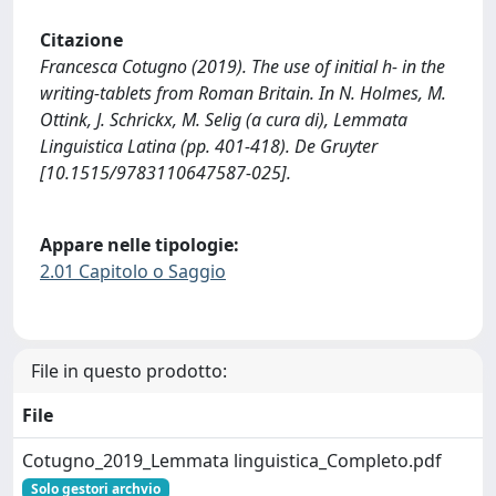
Citazione
Francesca Cotugno (2019). The use of initial h- in the
writing-tablets from Roman Britain. In N. Holmes, M.
Ottink, J. Schrickx, M. Selig (a cura di), Lemmata
Linguistica Latina (pp. 401-418). De Gruyter
[10.1515/9783110647587-025].
Appare nelle tipologie:
2.01 Capitolo o Saggio
File in questo prodotto:
File
Cotugno_2019_Lemmata linguistica_Completo.pdf
Solo gestori archvio