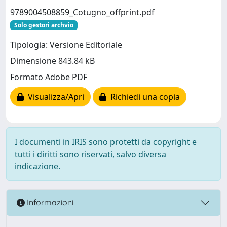
9789004508859_Cotugno_offprint.pdf
Solo gestori archvio
Tipologia: Versione Editoriale
Dimensione 843.84 kB
Formato Adobe PDF
Visualizza/Apri
Richiedi una copia
I documenti in IRIS sono protetti da copyright e
tutti i diritti sono riservati, salvo diversa
indicazione.
Informazioni