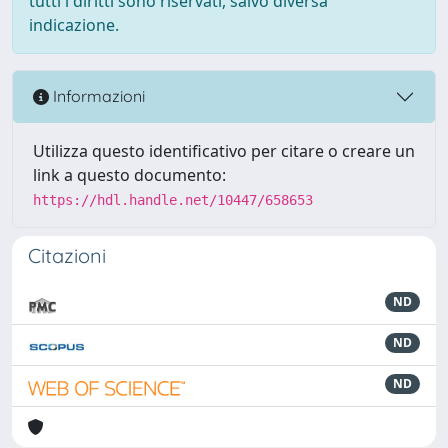
tutti i diritti sono riservati, salvo diversa
indicazione.
Informazioni
Utilizza questo identificativo per citare o creare un
link a questo documento:
https://hdl.handle.net/10447/658653
Citazioni
ND
ND
ND