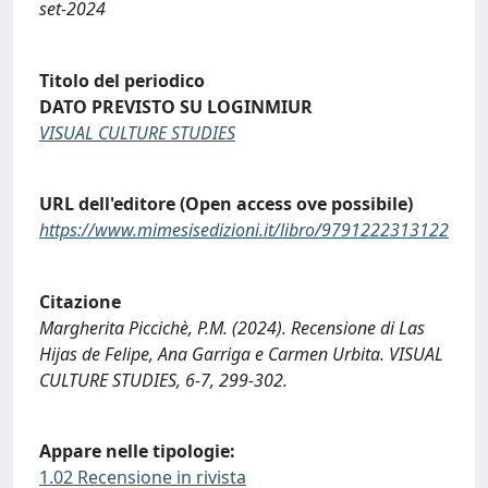
set-2024
Titolo del periodico
DATO PREVISTO SU LOGINMIUR
VISUAL CULTURE STUDIES
URL dell'editore (Open access ove possibile)
https://www.mimesisedizioni.it/libro/9791222313122
Citazione
Margherita Piccichè, P.M. (2024). Recensione di Las
Hijas de Felipe, Ana Garriga e Carmen Urbita. VISUAL
CULTURE STUDIES, 6-7, 299-302.
Appare nelle tipologie:
1.02 Recensione in rivista