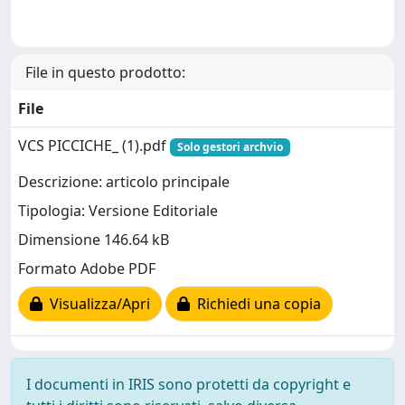
File in questo prodotto:
File
VCS PICCICHE_ (1).pdf
Solo gestori archvio
Descrizione: articolo principale
Tipologia: Versione Editoriale
Dimensione 146.64 kB
Formato Adobe PDF
Visualizza/Apri
Richiedi una copia
I documenti in IRIS sono protetti da copyright e