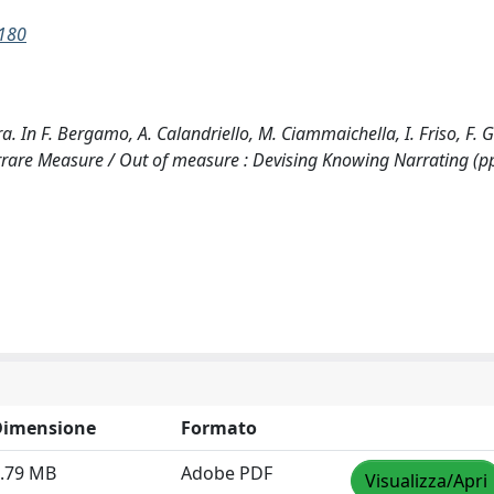
1180
a. In F. Bergamo, A. Calandriello, M. Ciammaichella, I. Friso, F. G
Narrare Measure / Out of measure : Devising Knowing Narrating (p
Dimensione
Formato
.79 MB
Adobe PDF
Visualizza/Apri