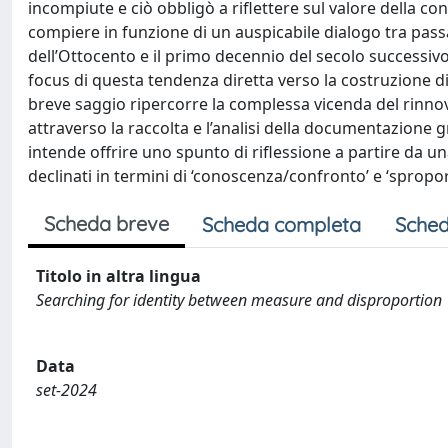
incompiute e ciò obbligò a riflettere sul valore della co
compiere in funzione di un auspicabile dialogo tra passa
dell’Ottocento e il primo decennio del secolo successivo
focus di questa tendenza diretta verso la costruzione di 
breve saggio ripercorre la complessa vicenda del rinno
attraverso la raccolta e l’analisi della documentazione gra
intende offrire uno spunto di riflessione a partire da una
declinati in termini di ‘conoscenza/confronto’ e ‘sprop
Scheda breve
Scheda completa
Sched
Titolo in altra lingua
Searching for identity between measure and disproportion
Data
set-2024