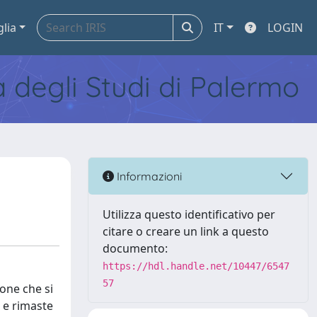
glia
IT
LOGIN
tà degli Studi di Palermo
Informazioni
Utilizza questo identificativo per
citare o creare un link a questo
documento:
https://hdl.handle.net/10447/6547
57
ione che si
 e rimaste