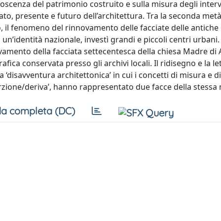
noscenza del patrimonio costruito e sulla misura degli inter
to, presente e futuro dell’architettura. Tra la seconda met
, il fenomeno del rinnovamento delle facciate delle antiche 
un’identità nazionale, investì grandi e piccoli centri urbani
vamento della facciata settecentesca della chiesa Madre di
fica conservata presso gli archivi locali. Il ridisegno e la let
 ‘disavventura architettonica’ in cui i concetti di misura e d
orzione/deriva’, hanno rappresentato due facce della stessa
a completa (DC)