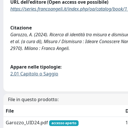
URL dell'editore (Open access ove possibile)
https://series.francoangeli.it/index.php/oa/catalog/book/
Citazione
Garozzo, A. (2024). Ricerca di identità tra misura e dismisur
et al. (a cura di), Misura / Dismisura : Ideare Conoscere 
2970). Milano : Franco Angeli.
Appare nelle tipologie:
2.01 Capitolo o Saggio
File in questo prodotto:
File
Garozzo_UID24.pdf
1
accesso aperto