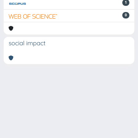
1
0
social impact
Powered by
IRIS
-
about IRIS
-
Utilizzo dei cookie
Copyright © 2026