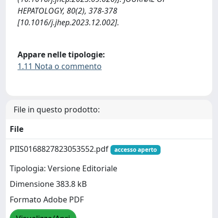
HEPATOLOGY, 80(2), 378-378
[10.1016/j.jhep.2023.12.002].
Appare nelle tipologie:
1.11 Nota o commento
File in questo prodotto:
File
PIIS0168827823053552.pdf
accesso aperto
Tipologia: Versione Editoriale
Dimensione 383.8 kB
Formato Adobe PDF