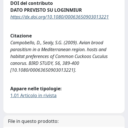
DOI del contributo
DATO PREVISTO SU LOGINMIUR
https://dx.doi.org/10.1080/00063650903013221
Citazione
Campobello, D., Sealy, S.G. (2009). Avian brood
parasitism in a Mediterranean region. hosts and
habitat preferences of Common Cuckoos Cuculus
canorus. BIRD STUDY, 56, 389-400
[10.1080/00063650903013221].
Appare nelle tipologie:
1.01 Articolo in rivista
File in questo prodotto: