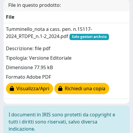
File in questo prodotto:
File
Tumminello_nota a cass. pen. n.15117-
2024_RTDPE_n.1-2_2024.pdf
Solo gestori archvio
Descrizione: file pdf
Tipologia: Versione Editoriale
Dimensione 77.95 kB
Formato Adobe PDF
Visualizza/Apri
Richiedi una copia
I documenti in IRIS sono protetti da copyright e
tutti i diritti sono riservati, salvo diversa
indicazione.