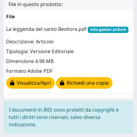
File in questo prodotto:
File
La leggenda del santo Bevitore.pdf
Solo gestori archvio
Descrizione: Articolo
Tipologia: Versione Editoriale
Dimensione 4.98 MB
Formato Adobe PDF
Visualizza/Apri
Richiedi una copia
I documenti in IRIS sono protetti da copyright e
tutti i diritti sono riservati, salvo diversa
indicazione.