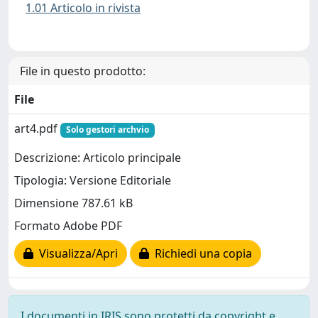
1.01 Articolo in rivista
File in questo prodotto:
File
art4.pdf
Solo gestori archvio
Descrizione: Articolo principale
Tipologia: Versione Editoriale
Dimensione 787.61 kB
Formato Adobe PDF
Visualizza/Apri
Richiedi una copia
I documenti in IRIS sono protetti da copyright e