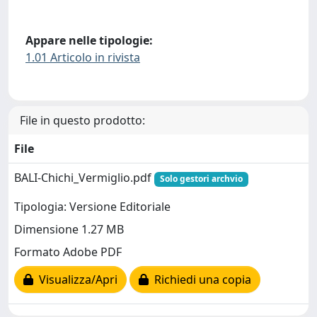
Appare nelle tipologie:
1.01 Articolo in rivista
File in questo prodotto:
File
BALI-Chichi_Vermiglio.pdf
Solo gestori archvio
Tipologia: Versione Editoriale
Dimensione 1.27 MB
Formato Adobe PDF
Visualizza/Apri
Richiedi una copia