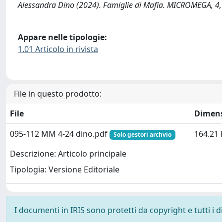
Alessandra Dino (2024). Famiglie di Mafia. MICROMEGA, 4,
Appare nelle tipologie:
1.01 Articolo in rivista
File in questo prodotto:
File
Dimen
095-112 MM 4-24 dino.pdf
164.21 
Solo gestori archvio
Descrizione: Articolo principale
Tipologia: Versione Editoriale
I documenti in IRIS sono protetti da copyright e tutti i di