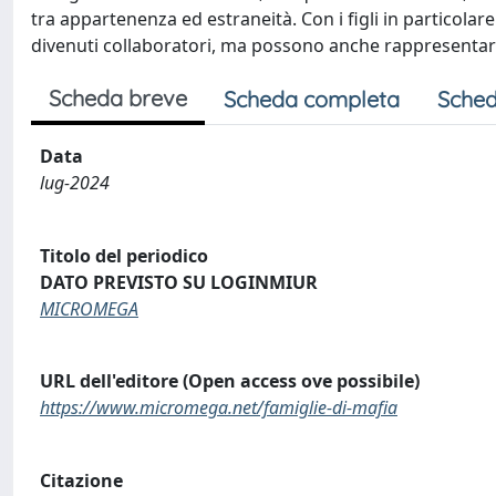
tra appartenenza ed estraneità. Con i figli in particolar
divenuti collaboratori, ma possono anche rappresentar
Scheda breve
Scheda completa
Sched
Data
lug-2024
Titolo del periodico
DATO PREVISTO SU LOGINMIUR
MICROMEGA
URL dell'editore (Open access ove possibile)
https://www.micromega.net/famiglie-di-mafia
Citazione