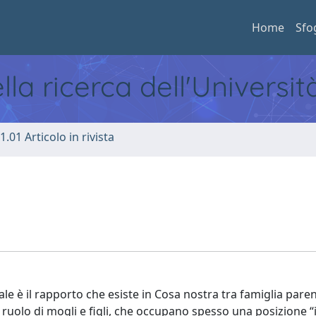
Home
Sfo
ella ricerca dell'Universi
1.01 Articolo in rivista
e è il rapporto che esiste in Cosa nostra tra famiglia paren
l ruolo di mogli e figli, che occupano spesso una posizione “i