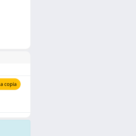
a copia