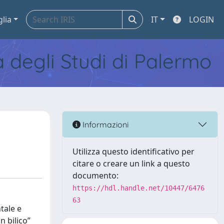
glia
IT
LOGIN
tà degli Studi di Palermo
Informazioni
Utilizza questo identificativo per
citare o creare un link a questo
documento:
https://hdl.handle.net/10447/6476
63
tale e
n bilico”