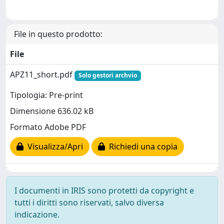
File in questo prodotto:
File
APZ11_short.pdf
Solo gestori archvio
Tipologia: Pre-print
Dimensione 636.02 kB
Formato Adobe PDF
Visualizza/Apri
Richiedi una copia
I documenti in IRIS sono protetti da copyright e
tutti i diritti sono riservati, salvo diversa
indicazione.