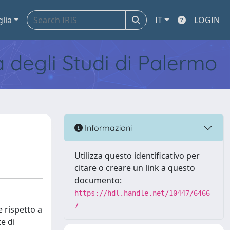
glia
IT
LOGIN
tà degli Studi di Palermo
Informazioni
Utilizza questo identificativo per
citare o creare un link a questo
documento:
https://hdl.handle.net/10447/6466
7
e rispetto a
te di