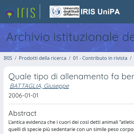
Archivio istituzionale d
IRIS
Prodotti della ricerca
01 - Contributo in rivista
Quale tipo di allenamento fa be
BATTAGLIA, Giuseppe
2006-01-01
Abstract
L’antica evidenza che i cuori dei così detti animali “atleti
quelli di specie più sedentarie con un simile peso corpore