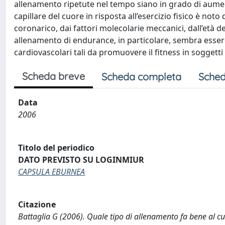
allenamento ripetute nel tempo siano in grado di aumen
capillare del cuore in risposta all’esercizio fisico è noto
coronarico, dai fattori molecolarie meccanici, dall’età 
allenamento di endurance, in particolare, sembra essere 
cardiovascolari tali da promuovere il fitness in soggetti 
Scheda breve
Scheda completa
Sched
Data
2006
Titolo del periodico
DATO PREVISTO SU LOGINMIUR
CAPSULA EBURNEA
Citazione
Battaglia G (2006). Quale tipo di allenamento fa bene al 