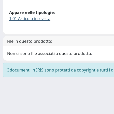
Appare nelle tipologie:
1.01 Articolo in rivista
File in questo prodotto:
Non ci sono file associati a questo prodotto.
I documenti in IRIS sono protetti da copyright e tutti i di
Powered by
IRIS
-
about IRIS
-
Utilizzo dei cookie