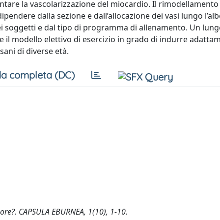
tare la vascolarizzazione del miocardio. Il rimodellamento
 dipendere dalla sezione e dall’allocazione dei vasi lungo l’al
dei soggetti e dal tipo di programma di allenamento. Un lun
il modello elettivo di esercizio in grado di indurre adatta
sani di diverse età.
a completa (DC)
cuore?. CAPSULA EBURNEA, 1(10), 1-10.