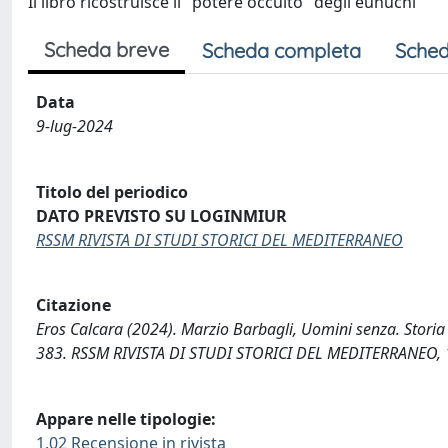
Il libro ricostruisce il "potere occulto" degli eunuchi
Scheda breve
Scheda completa
Sched
Data
9-lug-2024
Titolo del periodico
DATO PREVISTO SU LOGINMIUR
RSSM RIVISTA DI STUDI STORICI DEL MEDITERRANEO
Citazione
Eros Calcara (2024). Marzio Barbagli, Uomini senza. Storia d
383. RSSM RIVISTA DI STUDI STORICI DEL MEDITERRANEO, 1
Appare nelle tipologie:
1.02 Recensione in rivista