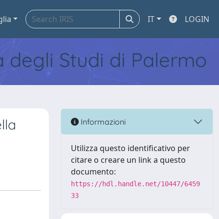
glia
IT
LOGIN
tà degli Studi di Palermo
lla
Informazioni
Utilizza questo identificativo per
citare o creare un link a questo
documento:
https://hdl.handle.net/10447/6459
33