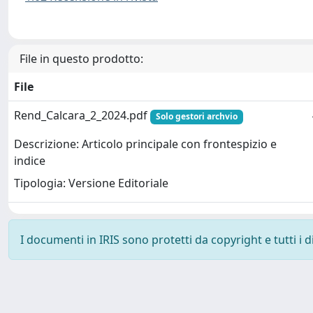
File in questo prodotto:
File
Rend_Calcara_2_2024.pdf
Solo gestori archvio
Descrizione: Articolo principale con frontespizio e
indice
Tipologia: Versione Editoriale
I documenti in IRIS sono protetti da copyright e tutti i di