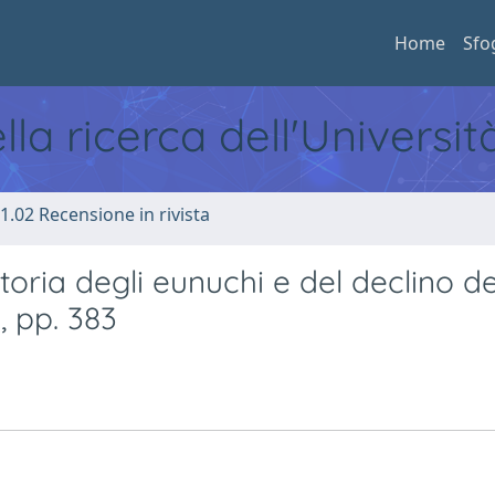
Home
Sfo
ella ricerca dell'Universi
1.02 Recensione in rivista
oria degli eunuchi e del declino de
, pp. 383