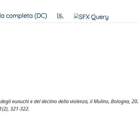
a completa (DC)
egli eunuchi e del declino della violenza, il Mulino, Bologna, 20
(2), 321-322.