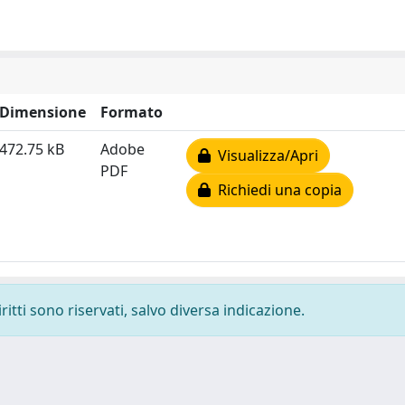
Dimensione
Formato
472.75 kB
Adobe
Visualizza/Apri
PDF
Richiedi una copia
ritti sono riservati, salvo diversa indicazione.