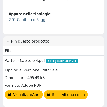
Appare nelle tipologie:
2.01 Capitolo o Saggio
File in questo prodotto:
File
Parte I - Capitolo 4.pdf
Solo gestori archvio
Tipologia: Versione Editoriale
Dimensione 496.43 kB
Formato Adobe PDF
Visualizza/Apri
Richiedi una copia