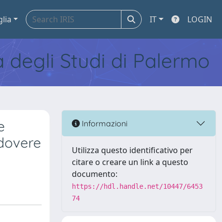
glia
IT
LOGIN
tà degli Studi di Palermo
e
Informazioni
 dovere
Utilizza questo identificativo per
citare o creare un link a questo
documento:
https://hdl.handle.net/10447/6453
74