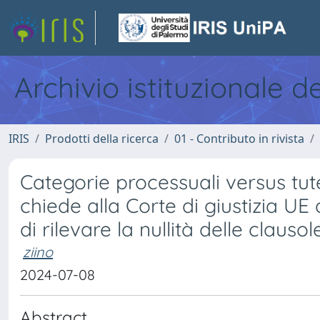
Archivio istituzionale d
IRIS
Prodotti della ricerca
01 - Contributo in rivista
Categorie processuali versus tut
chiede alla Corte di giustizia UE 
di rilevare la nullità delle clauso
ziino
2024-07-08
Abstract