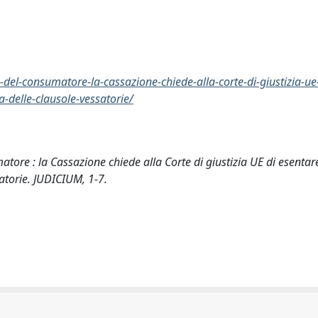
-del-consumatore-la-cassazione-chiede-alla-corte-di-giustizia-ue
ta-delle-clausole-vessatorie/
tore : la Cassazione chiede alla Corte di giustizia UE di esentare
ssatorie. JUDICIUM, 1-7.