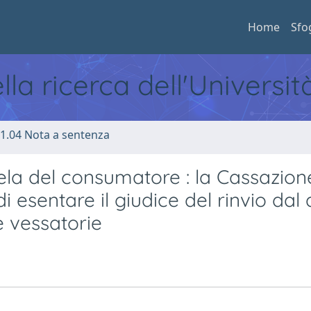
Home
Sfo
ella ricerca dell'Universi
1.04 Nota a sentenza
ela del consumatore : la Cassazion
di esentare il giudice del rinvio dal
le vessatorie