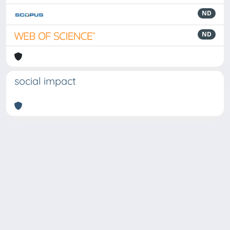
ND
ND
social impact
Powered by
IRIS
-
about IRIS
-