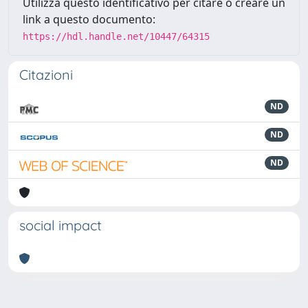
Utilizza questo identificativo per citare o creare un
link a questo documento:
https://hdl.handle.net/10447/64315
Citazioni
ND
ND
ND
social impact