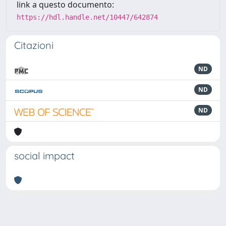
link a questo documento:
https://hdl.handle.net/10447/642874
Citazioni
ND
ND
ND
social impact