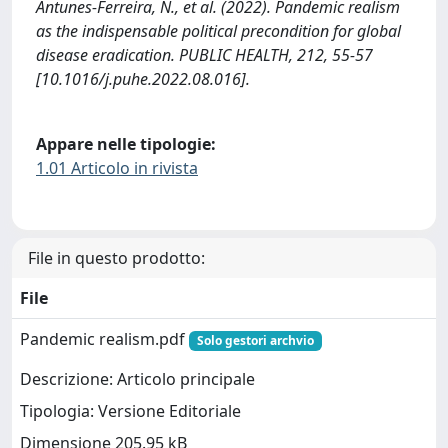
Antunes-Ferreira, N., et al. (2022). Pandemic realism
as the indispensable political precondition for global
disease eradication. PUBLIC HEALTH, 212, 55-57
[10.1016/j.puhe.2022.08.016].
Appare nelle tipologie:
1.01 Articolo in rivista
File in questo prodotto:
File
Pandemic realism.pdf
Solo gestori archvio
Descrizione: Articolo principale
Tipologia: Versione Editoriale
Dimensione 205.95 kB