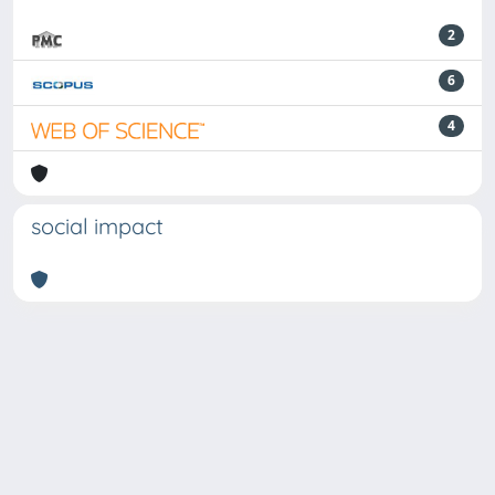
2
6
4
social impact