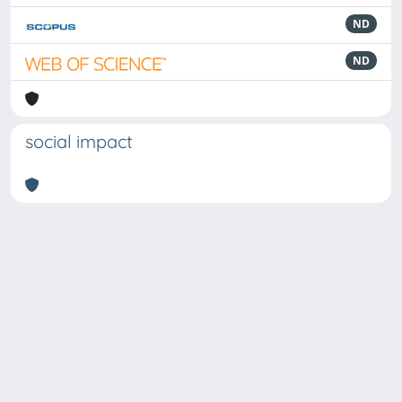
ND
ND
social impact
Powered by
IRIS
-
about IRIS
-