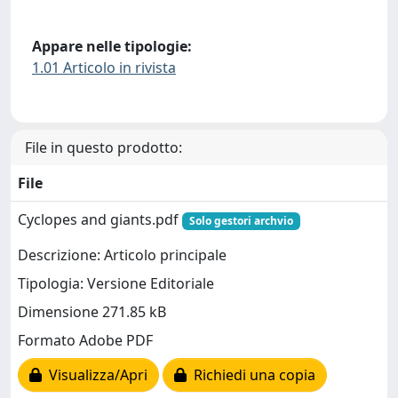
Appare nelle tipologie:
1.01 Articolo in rivista
File in questo prodotto:
File
Cyclopes and giants.pdf
Solo gestori archvio
Descrizione: Articolo principale
Tipologia: Versione Editoriale
Dimensione 271.85 kB
Formato Adobe PDF
Visualizza/Apri
Richiedi una copia