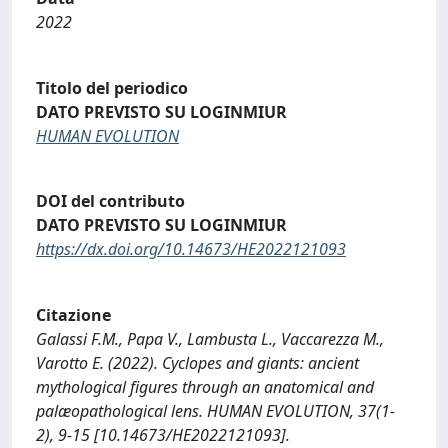
2022
Titolo del periodico
DATO PREVISTO SU LOGINMIUR
HUMAN EVOLUTION
DOI del contributo
DATO PREVISTO SU LOGINMIUR
https://dx.doi.org/10.14673/HE2022121093
Citazione
Galassi F.M., Papa V., Lambusta L., Vaccarezza M.,
Varotto E. (2022). Cyclopes and giants: ancient
mythological figures through an anatomical and
palæopathological lens. HUMAN EVOLUTION, 37(1-
2), 9-15 [10.14673/HE2022121093].