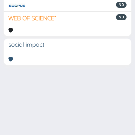
ND
ND
social impact
Powered by
IRIS
-
about IRIS
-
Utilizzo dei cookie
Copyright © 2026