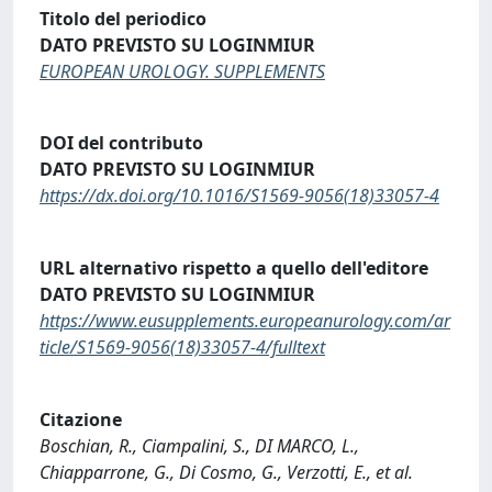
Titolo del periodico
DATO PREVISTO SU LOGINMIUR
EUROPEAN UROLOGY. SUPPLEMENTS
DOI del contributo
DATO PREVISTO SU LOGINMIUR
https://dx.doi.org/10.1016/S1569-9056(18)33057-4
URL alternativo rispetto a quello dell'editore
DATO PREVISTO SU LOGINMIUR
https://www.eusupplements.europeanurology.com/ar
ticle/S1569-9056(18)33057-4/fulltext
Citazione
Boschian, R., Ciampalini, S., DI MARCO, L.,
Chiapparrone, G., Di Cosmo, G., Verzotti, E., et al.