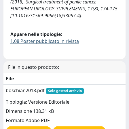
(2018). Surgical treatment of penile cancer.
EUROPEAN UROLOGY. SUPPLEMENTS, 17(8), 174-175
[10.1016/S1569-9056(18)33057-4].
Appare nelle tipologie:
1.08 Poster pubblicato in rivista
File in questo prodotto:
File
boschian2018.pdf
Solo gestori archvio
Tipologia: Versione Editoriale
Dimensione 138.31 kB
Formato Adobe PDF