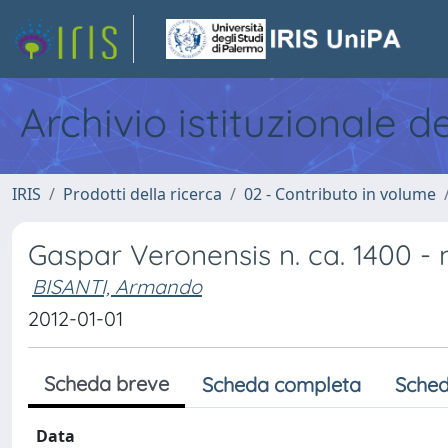
Archivio istituzionale d
IRIS
Prodotti della ricerca
02 - Contributo in volume
Gaspar Veronensis n. ca. 1400 - 
BISANTI, Armando
2012-01-01
Scheda breve
Scheda completa
Sched
Data