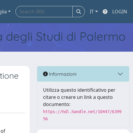
glia
IT
LOGIN
tà degli Studi di Palermo
stione
Informazioni
Utilizza questo identificativo per
citare o creare un link a questo
documento:
https://hdl.handle.net/10447/6399
56
 of