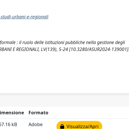
-studi-urbani-e-regionali
nformale : il ruolo delle istituzioni pubbliche nella gestione degli
 URBANI E REGIONALI, LV(139), 5-24 [10.3280/ASUR2024-139001]
imensione
Formato
67.16 kB
Adobe
Visualizza/Apri