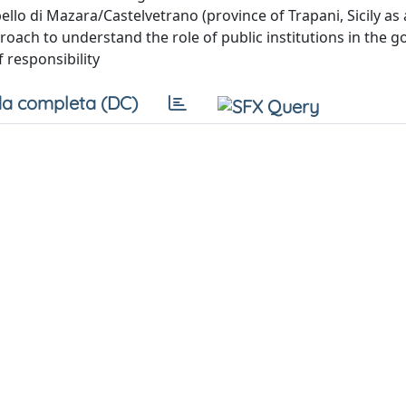
lo di Mazara/Castelvetrano (province of Trapani, Sicily as a
proach to understand the role of public institutions in the 
of responsibility
a completa (DC)