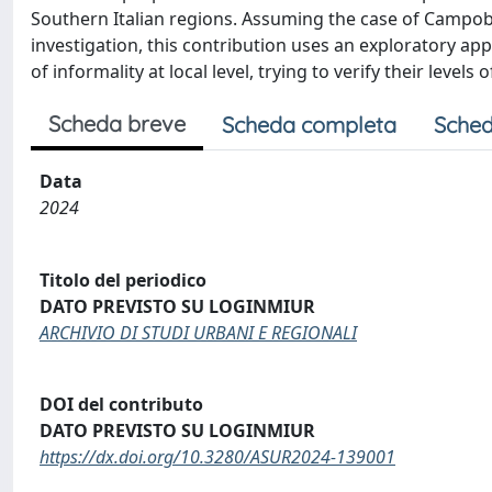
Southern Italian regions. Assuming the case of Campobel
investigation, this contribution uses an exploratory ap
of informality at local level, trying to verify their levels 
Scheda breve
Scheda completa
Sched
Data
2024
Titolo del periodico
DATO PREVISTO SU LOGINMIUR
ARCHIVIO DI STUDI URBANI E REGIONALI
DOI del contributo
DATO PREVISTO SU LOGINMIUR
https://dx.doi.org/10.3280/ASUR2024-139001