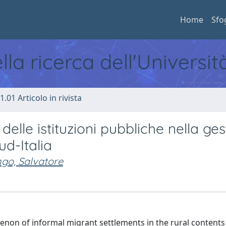
Home
Sfo
ella ricerca dell'Universi
1.01 Articolo in rivista
 delle istituzioni pubbliche nella ge
ud-Italia
ngo, Salvatore
menon of informal migrant settlements in the rural contents