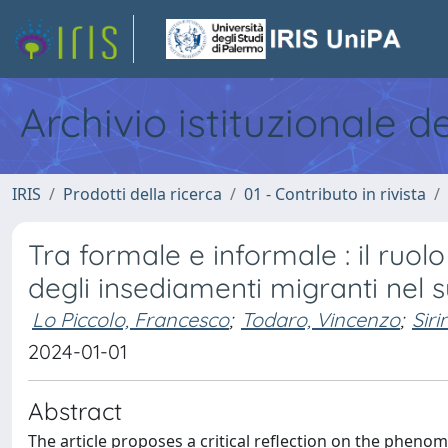
Archivio istituzionale d
IRIS
Prodotti della ricerca
01 - Contributo in rivista
Tra formale e informale : il ruolo
degli insediamenti migranti nel s
Lo Piccolo, Francesco
;
Todaro, Vincenzo
;
Siri
2024-01-01
Abstract
The article proposes a critical reflection on the pheno