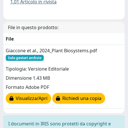
1.01 Articolo in rivista
File in questo prodotto:
File
Giaccone et al., 2024_Plant Biosystems.pdf
Solo gestori archvio
Tipologia: Versione Editoriale
Dimensione 1.43 MB
Formato Adobe PDF
Visualizza/Apri
Richiedi una copia
I documenti in IRIS sono protetti da copyright e