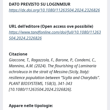
DATO PREVISTO SU LOGINMIUR
https://dx.doi.org/10.1080/11263504.2024.2326826
URL dell'editore (Open access ove possibile)
https://www.tandfonline.com/doi/full/10.1080/11263
504.2024.2326826
Citazione
Giaccone, T., Ragazzola, F., Barone, P., Condemi, C.,
Mannino, A.M. (2024). The flourishing of Laminaria
ochroleuca in the strait of Messina (Sicily, Italy):
resilience population between “Scylla and Charybdis”.
PLANT BIOSYSTEMS, 158(3), 341-343
[10.1080/11263504.2024.2326826].
Appare nelle tipologie: