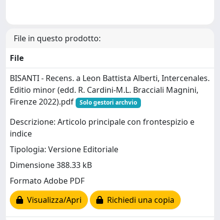
File in questo prodotto:
File
BISANTI - Recens. a Leon Battista Alberti, Intercenales.
Editio minor (edd. R. Cardini-M.L. Bracciali Magnini,
Firenze 2022).pdf
Solo gestori archvio
Descrizione: Articolo principale con frontespizio e
indice
Tipologia: Versione Editoriale
Dimensione 388.33 kB
Formato Adobe PDF
Visualizza/Apri
Richiedi una copia