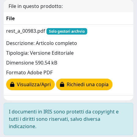
File in questo prodotto:
File
rest_a_00983.pdf
Solo gestori archvio
Descrizione: Articolo completo
Tipologia: Versione Editoriale
Dimensione 590.54 kB
Formato Adobe PDF
Visualizza/Apri
Richiedi una copia
I documenti in IRIS sono protetti da copyright e
tutti i diritti sono riservati, salvo diversa
indicazione.