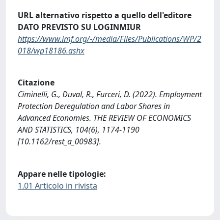
URL alternativo rispetto a quello dell'editore
DATO PREVISTO SU LOGINMIUR
https://www.imf.org/-/media/Files/Publications/WP/2
018/wp18186.ashx
Citazione
Ciminelli, G., Duval, R., Furceri, D. (2022). Employment
Protection Deregulation and Labor Shares in
Advanced Economies. THE REVIEW OF ECONOMICS
AND STATISTICS, 104(6), 1174-1190
[10.1162/rest_a_00983].
Appare nelle tipologie:
1.01 Articolo in rivista