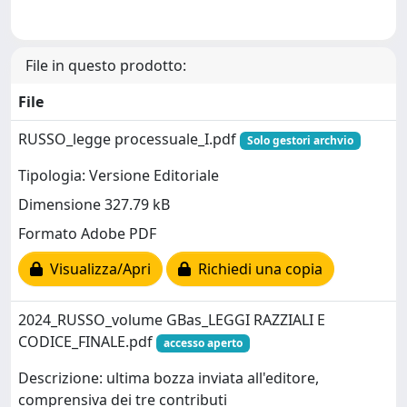
File in questo prodotto:
File
RUSSO_legge processuale_I.pdf
Solo gestori archvio
Tipologia: Versione Editoriale
Dimensione 327.79 kB
Formato Adobe PDF
Visualizza/Apri
Richiedi una copia
2024_RUSSO_volume GBas_LEGGI RAZZIALI E
CODICE_FINALE.pdf
accesso aperto
Descrizione: ultima bozza inviata all'editore,
comprensiva dei tre contributi