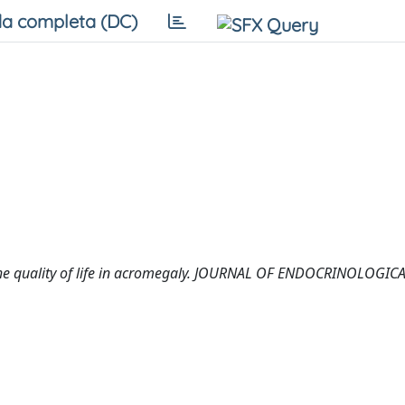
a completa (DC)
. The quality of life in acromegaly. JOURNAL OF ENDOCRINOLOGIC