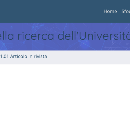
Home
Sfo
ella ricerca dell'Universi
1.01 Articolo in rivista