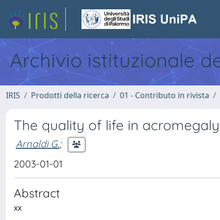
Archivio istituzionale d
IRIS
Prodotti della ricerca
01 - Contributo in rivista
The quality of life in acromegaly
Arnaldi G.
;
2003-01-01
Abstract
xx