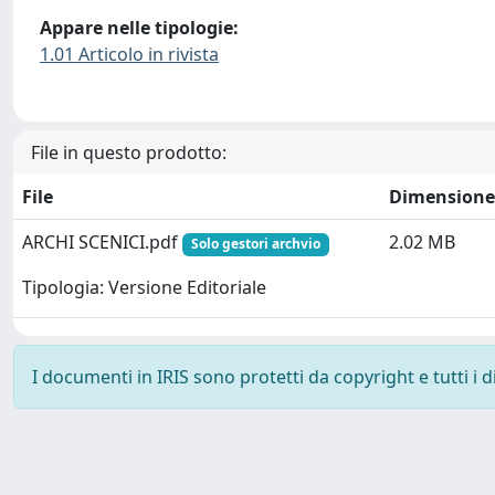
Appare nelle tipologie:
1.01 Articolo in rivista
File in questo prodotto:
File
Dimensione
ARCHI SCENICI.pdf
2.02 MB
Solo gestori archvio
Tipologia: Versione Editoriale
I documenti in IRIS sono protetti da copyright e tutti i di