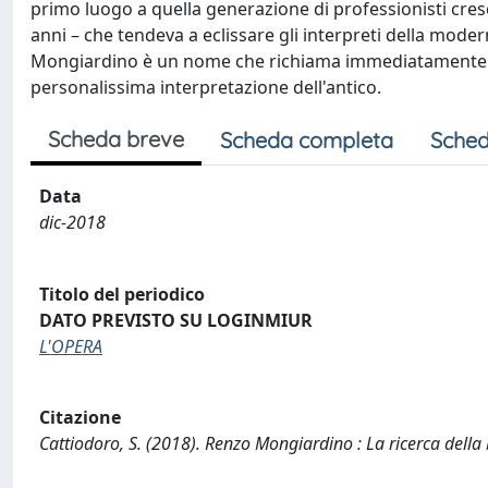
primo luogo a quella generazione di professionisti cresc
anni – che tendeva a eclissare gli interpreti della moder
Mongiardino è un nome che richiama immediatamente lo st
personalissima interpretazione dell'antico.
Scheda breve
Scheda completa
Sched
Data
dic-2018
Titolo del periodico
DATO PREVISTO SU LOGINMIUR
L'OPERA
Citazione
Cattiodoro, S. (2018). Renzo Mongiardino : La ricerca della