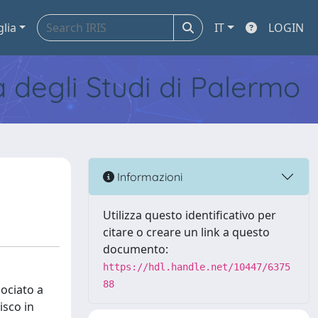
glia
IT
LOGIN
tà degli Studi di Palermo
Informazioni
Utilizza questo identificativo per
citare o creare un link a questo
documento:
https://hdl.handle.net/10447/6375
88
sociato a
isco in