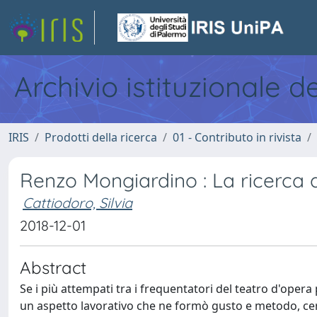
Archivio istituzionale d
IRIS
Prodotti della ricerca
01 - Contributo in rivista
Renzo Mongiardino : La ricerca d
Cattiodoro, Silvia
2018-12-01
Abstract
Se i più attempati tra i frequentatori del teatro d'ope
un aspetto lavorativo che ne formò gusto e metodo, cert