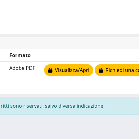
Formato
Adobe PDF
Visualizza/Apri
Richiedi una c
ritti sono riservati, salvo diversa indicazione.