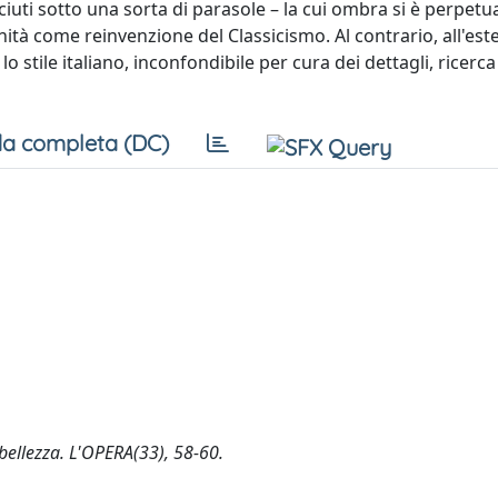
iuti sotto una sorta di parasole – la cui ombra si è perpetu
nità come reinvenzione del Classicismo. Al contrario, all'est
ile italiano, inconfondibile per cura dei dettagli, ricerca 
a completa (DC)
 bellezza. L'OPERA(33), 58-60.