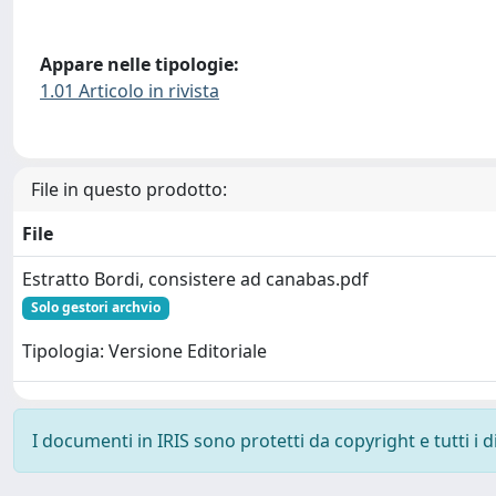
Appare nelle tipologie:
1.01 Articolo in rivista
File in questo prodotto:
File
Estratto Bordi, consistere ad canabas.pdf
Solo gestori archvio
Tipologia: Versione Editoriale
I documenti in IRIS sono protetti da copyright e tutti i di