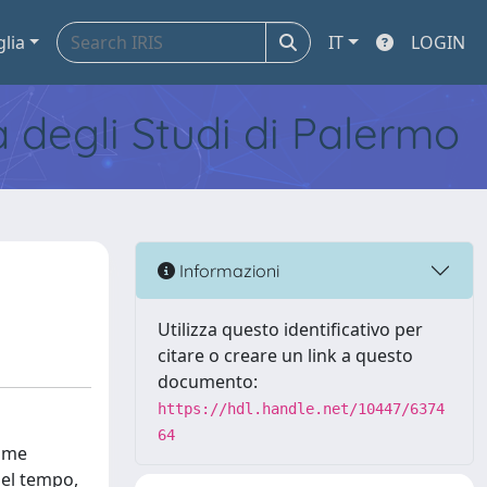
glia
IT
LOGIN
tà degli Studi di Palermo
Informazioni
Utilizza questo identificativo per
citare o creare un link a questo
documento:
https://hdl.handle.net/10447/6374
64
iume
del tempo,