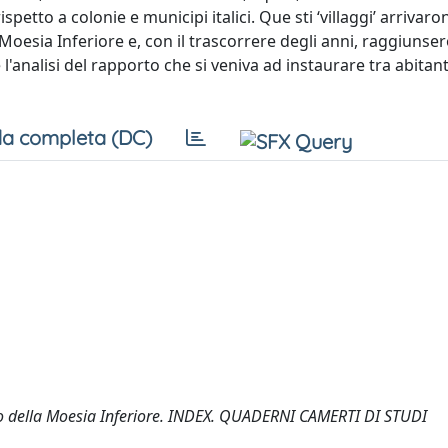
petto a colonie e municipi italici. Que sti ‘villaggi’ arrivaro
oesia Inferiore e, con il trascorrere degli anni, raggiunser
l'analisi del rapporto che si veniva ad instaurare tra abitant
a completa (DC)
rio della Moesia Inferiore. INDEX. QUADERNI CAMERTI DI STUDI