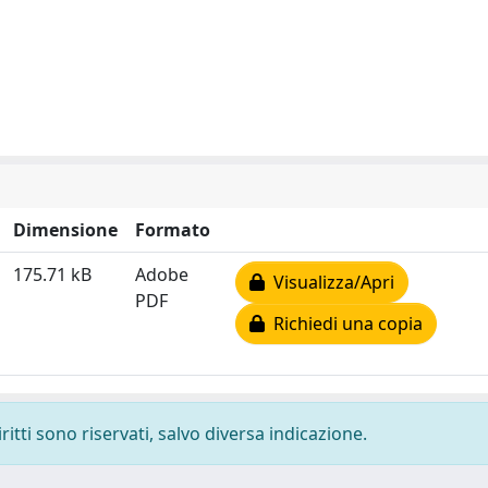
Dimensione
Formato
175.71 kB
Adobe
Visualizza/Apri
PDF
Richiedi una copia
ritti sono riservati, salvo diversa indicazione.