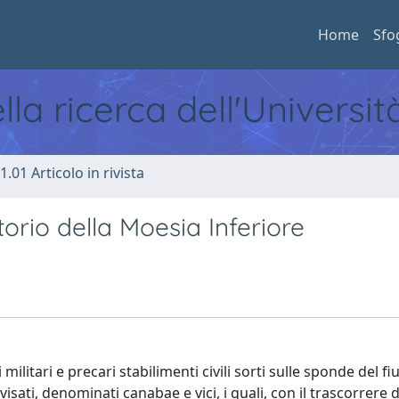
Home
Sfo
ella ricerca dell'Universi
1.01 Articolo in rivista
orio della Moesia Inferiore
militari e precari stabilimenti civili sorti sulle sponde del f
ati, denominati canabae e vici, i quali, con il trascorrere 