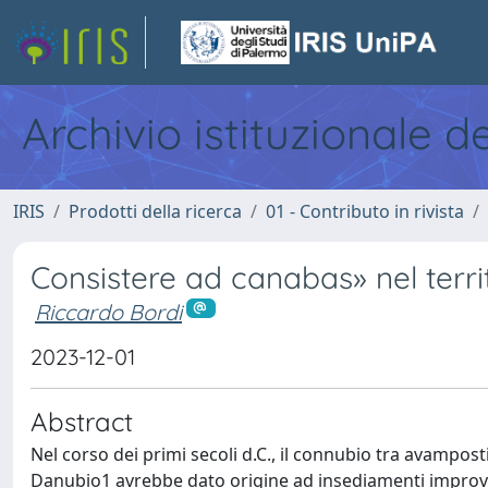
Archivio istituzionale d
IRIS
Prodotti della ricerca
01 - Contributo in rivista
Consistere ad canabas» nel territ
Riccardo Bordi
2023-12-01
Abstract
Nel corso dei primi secoli d.C., il connubio tra avamposti 
Danubio1 avrebbe dato origine ad insediamenti improvvis