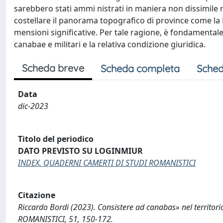
sarebbero stati ammi nistrati in maniera non dissimile ris
costellare il panorama topografico di province come la M
mensioni significative. Per tale ragione, è fondamentale 
canabae e militari e la relativa condizione giuridica.
Scheda breve
Scheda completa
Sched
Data
dic-2023
Titolo del periodico
DATO PREVISTO SU LOGINMIUR
INDEX. QUADERNI CAMERTI DI STUDI ROMANISTICI
Citazione
Riccardo Bordi (2023). Consistere ad canabas» nel territo
ROMANISTICI, 51, 150-172.