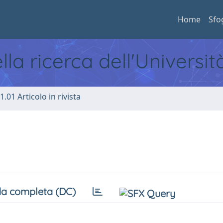
Home
Sfo
ella ricerca dell'Universi
1.01 Articolo in rivista
a completa (DC)