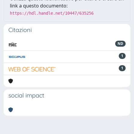
link a questo documento:
https://hdl.handle.net/10447/635256
Citazioni
ND
1
1
social impact