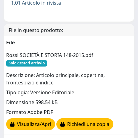
1.01 Articolo in rivista
File in questo prodotto:
File
Rossi SOCIETÀ E STORIA 148-2015.pdf
Solo gestori archvio
Descrizione: Articolo principale, copertina,
frontespizio e indice
Tipologia: Versione Editoriale
Dimensione 598.54 kB
Formato Adobe PDF
Visualizza/Apri
Richiedi una copia