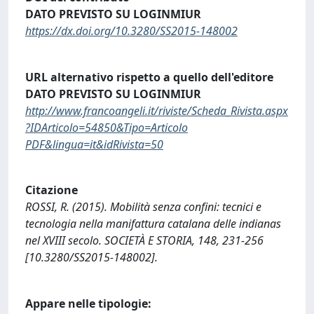
DATO PREVISTO SU LOGINMIUR
https://dx.doi.org/10.3280/SS2015-148002
URL alternativo rispetto a quello dell'editore
DATO PREVISTO SU LOGINMIUR
http://www.francoangeli.it/riviste/Scheda_Rivista.aspx
?IDArticolo=54850&Tipo=Articolo
PDF&lingua=it&idRivista=50
Citazione
ROSSI, R. (2015). Mobilità senza confini: tecnici e
tecnologia nella manifattura catalana delle indianas
nel XVIII secolo. SOCIETÀ E STORIA, 148, 231-256
[10.3280/SS2015-148002].
Appare nelle tipologie: