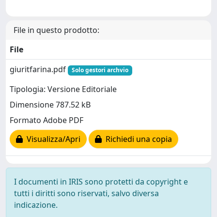
File in questo prodotto:
File
giuritfarina.pdf
Solo gestori archvio
Tipologia: Versione Editoriale
Dimensione 787.52 kB
Formato Adobe PDF
Visualizza/Apri
Richiedi una copia
I documenti in IRIS sono protetti da copyright e
tutti i diritti sono riservati, salvo diversa
indicazione.