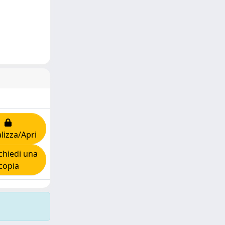
lizza/Apri
hiedi una
copia