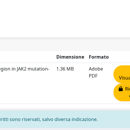
Dimensione
Formato
egion in JAK2 mutation-
1.36 MB
Adobe
PDF
Visua
Ric
ritti sono riservati, salvo diversa indicazione.