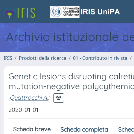
Archivio istituzionale d
IRIS
Prodotti della ricerca
01 - Contributo in rivista
Genetic lesions disrupting calret
mutation-negative polycythemi
Quattrocchi A.
;
2020-01-01
Scheda breve
Scheda completa
Sched