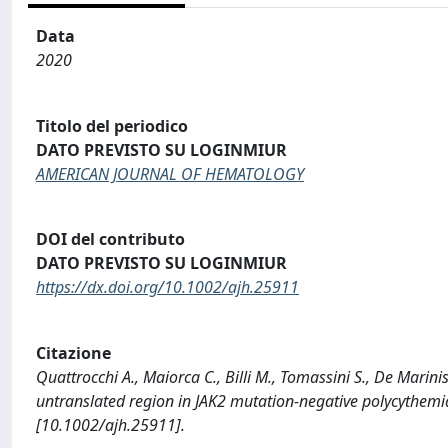
Data
2020
Titolo del periodico
DATO PREVISTO SU LOGINMIUR
AMERICAN JOURNAL OF HEMATOLOGY
DOI del contributo
DATO PREVISTO SU LOGINMIUR
https://dx.doi.org/10.1002/ajh.25911
Citazione
Quattrocchi A., Maiorca C., Billi M., Tomassini S., De Marinis 
untranslated region in JAK2 mutation-negative polycyth
[10.1002/ajh.25911].