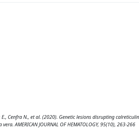
E., Cenfra N., et al. (2020). Genetic lesions disrupting calreticulin
emia vera. AMERICAN JOURNAL OF HEMATOLOGY, 95(10), 263-266