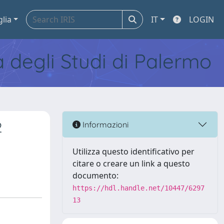
glia
IT
LOGIN
tà degli Studi di Palermo
2
Informazioni
Utilizza questo identificativo per
citare o creare un link a questo
documento:
https://hdl.handle.net/10447/6297
13