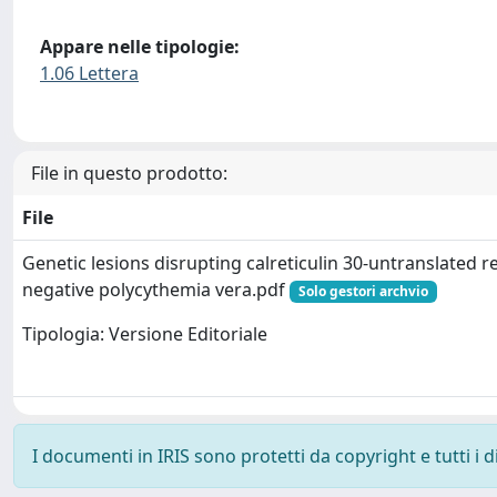
Appare nelle tipologie:
1.06 Lettera
File in questo prodotto:
File
Genetic lesions disrupting calreticulin 30-untranslated r
negative polycythemia vera.pdf
Solo gestori archvio
Tipologia: Versione Editoriale
I documenti in IRIS sono protetti da copyright e tutti i di