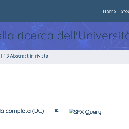
Home
Sfo
ella ricerca dell'Universi
1.13 Abstract in rivista
a completa (DC)