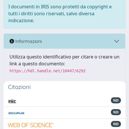
I documenti in IRIS sono protetti da copyright e
tutti i diritti sono riservati, salvo diversa
indicazione.
Informazioni
Utilizza questo identificativo per citare o creare un
link a questo documento:
https://hdl.handle.net/10447/6292
Citazioni
ND
ND
ND