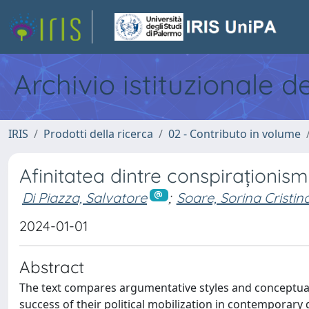
Archivio istituzionale d
IRIS
Prodotti della ricerca
02 - Contributo in volume
Afinitatea dintre conspiraționism 
Di Piazza, Salvatore
;
Soare, Sorina Cristin
2024-01-01
Abstract
The text compares argumentative styles and conceptua
success of their political mobilization in contemporary