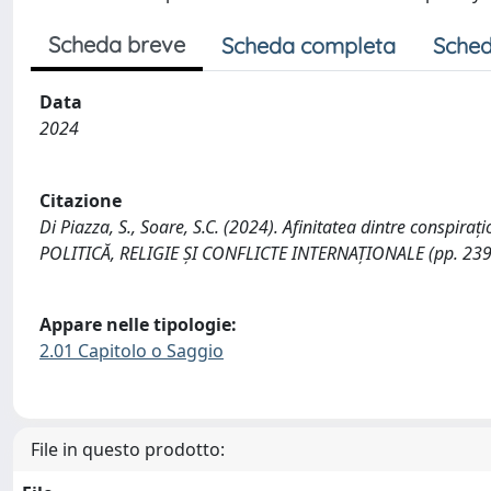
Scheda breve
Scheda completa
Sched
Data
2024
Citazione
Di Piazza, S., Soare, S.C. (2024). Afinitatea dintre conspiraț
POLITICĂ, RELIGIE ȘI CONFLICTE INTERNAȚIONALE (pp. 239-
Appare nelle tipologie:
2.01 Capitolo o Saggio
File in questo prodotto: