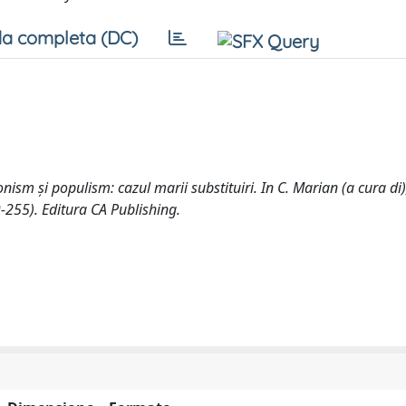
a completa (DC)
ionism și populism: cazul marii substituiri. In C. Marian (a cura di)
255). Editura CA Publishing.