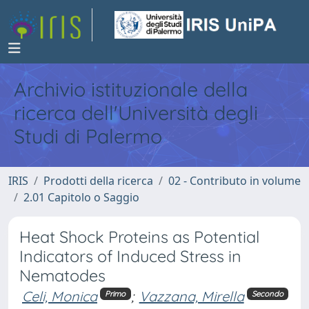
Archivio istituzionale della
ricerca dell'Università degli
Studi di Palermo
IRIS
Prodotti della ricerca
02 - Contributo in volume
2.01 Capitolo o Saggio
Heat Shock Proteins as Potential
Indicators of Induced Stress in
Nematodes
Celi, Monica
;
Vazzana, Mirella
Primo
Secondo