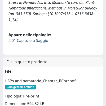
Stress in Nematodes. In S. Molinari (a cura di), Plant-
Nematode Interactions. Methods in Molecular Biology
(pp. 343-350). Springer [10.1007/978-1-0716-3638-
1_13].
Appare nelle tipologie:
2.01 Capitolo o Saggio
File in questo prodotto:
File
HSPs and nematode_Chapter_IICorr.pdf
Solo gestori archvio
Tipologia: Pre-print
Dimensione 594.82 kB