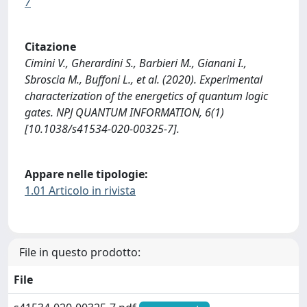
7
Citazione
Cimini V., Gherardini S., Barbieri M., Gianani I.,
Sbroscia M., Buffoni L., et al. (2020). Experimental
characterization of the energetics of quantum logic
gates. NPJ QUANTUM INFORMATION, 6(1)
[10.1038/s41534-020-00325-7].
Appare nelle tipologie:
1.01 Articolo in rivista
File in questo prodotto:
File