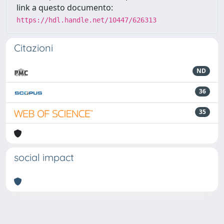
link a questo documento:
https://hdl.handle.net/10447/626313
Citazioni
ND
36
35
social impact