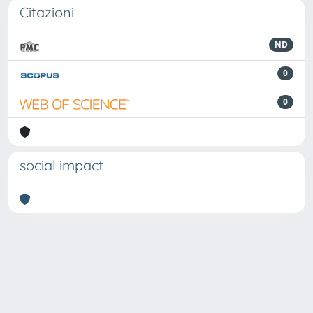
Citazioni
ND
0
0
social impact