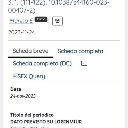
3, 1, (111-122), 10.1038/s44160-023-
00407-2)
Marino E.
;
Primo
2023-11-24
Scheda breve
Scheda completa
Scheda completa (DC)
Data
24-nov-2023
Titolo del periodico
DATO PREVISTO SU LOGINMIUR